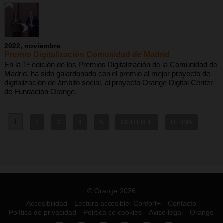
2022, noviembre
Premio Digitalización Comunidad de Madrid
En la 1ª edición de los Premios Digitalización de la Comunidad de
Madrid, ha sido galardonado con el premio al mejor proyecto de
digitalización de ámbito social, al proyecto Orange Digital Center
de Fundación Orange.
1
2
3
4
5
SIGUIENTE
ÚLTIMA
© Orange 2026
Accesibilidad
Lectura accesible: Confort+
Contacto
Política de privacidad
Política de cookies
Aviso legal
Orange