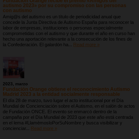
Fundación Orange recibe el premio «Amigos del
autismo 2023» por su compromiso con las personas
con autismo
Amig@s del autismo es un título de periodicidad anual que
concede la Junta Directiva de Autismo España para reconocer la
labor de empresas, instituciones o personas especialmente
comprometidas con el autismo y que durante el año en curso han
hecho una aportación relevante a la consecución de los fines de
la Confederación. El galardón ha...
Read more »
2023, marzo
Fundación Orange obtiene el reconocimiento Autismo
Madrid 2023 a la entidad socialmente responsable
El día 28 de marzo, tuvo lugar el acto institucional por el Día
Mundial de Concienciación sobre el Autismo, en el salón de actos
de Fundación ONCE. El evento se enmarcó dentro de la
campaña por el Día Mundial de 2023 que este año está centrada
en el lema #LlamémosloPorSuNombre y busca visibilizar y
concienciar...
Read more »