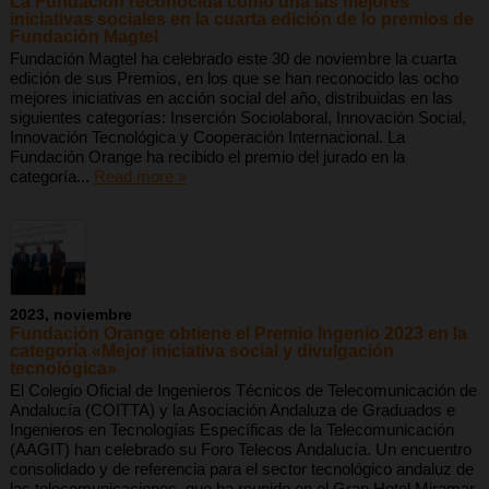
La Fundación reconocida como una las mejores
iniciativas sociales en la cuarta edición de lo premios de
Fundación Magtel
Fundación Magtel ha celebrado este 30 de noviembre la cuarta
edición de sus Premios, en los que se han reconocido las ocho
mejores iniciativas en acción social del año, distribuidas en las
siguientes categorías: Inserción Sociolaboral, Innovación Social,
Innovación Tecnológica y Cooperación Internacional. La
Fundación Orange ha recibido el premio del jurado en la
categoría...
Read more »
2023, noviembre
Fundación Orange obtiene el Premio Ingenio 2023 en la
categoría «Mejor iniciativa social y divulgación
tecnológica»
El Colegio Oficial de Ingenieros Técnicos de Telecomunicación de
Andalucía (COITTA) y la Asociación Andaluza de Graduados e
Ingenieros en Tecnologías Específicas de la Telecomunicación
(AAGIT) han celebrado su Foro Telecos Andalucía. Un encuentro
consolidado y de referencia para el sector tecnológico andaluz de
las telecomunicaciones, que ha reunido en el Gran Hotel Miramar