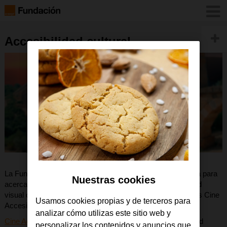
Accesibilidad cultural
La Fundación Orange ha realizado una comprometida tarea para
Nuestras cookies
acercar la cultura y el ocio a las personas con discapacidad
visual o auditiva. Una tarea que engloba sus dos programas Cine
Usamos cookies propias y de terceros para
Accesible y Museos Accesibles.
analizar cómo utilizas este sitio web y
Cine Accesible
ha permitido que personas con discapacidad
personalizar los contenidos y anuncios que