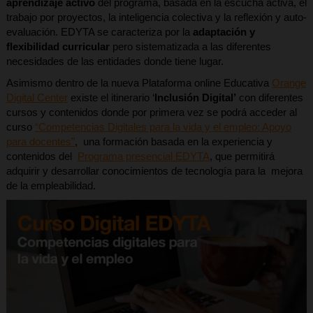
aprendizaje activo
del programa, basada en la escucha activa, el
trabajo por proyectos, la inteligencia colectiva y la reflexión y auto-
evaluación. EDYTA se caracteriza por la
adaptación y
flexibilidad curricular
pero sistematizada a las diferentes
necesidades de las entidades donde tiene lugar.
Asimismo dentro de la nueva Plataforma online Educativa
Orange
Digital Center
existe el itinerario ‘
Inclusión Digital’
con diferentes
cursos y contenidos donde por primera vez se podrá acceder al
curso
“Competencias Digitales para la vida y el empleo: Apoyo
para docentes”
,
una formación basada en la experiencia y
contenidos del
Programa presencial EDYTA
, que permitirá
adquirir y desarrollar conocimientos de tecnología para la mejora
de la empleabilidad.