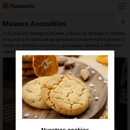
Museos Accesibles
La Fundación Orange promueve, a través de Museos Accesibles,
el acceso a la cultura de las personas con diversidad funcional a
través de distintos proyectos y actividades abiertos a diferentes
colectivos.
Nuestras cookies