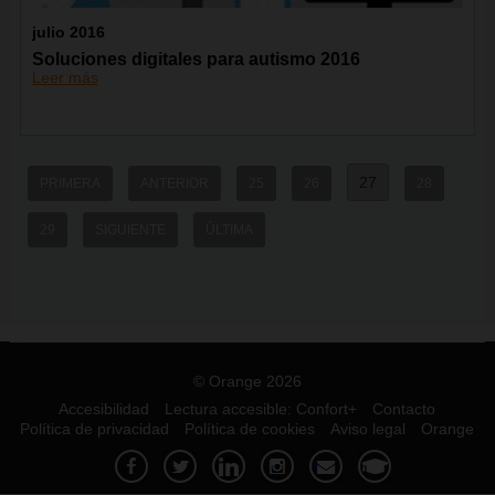
julio 2016
Soluciones digitales para autismo 2016
Leer más
27
PRIMERA
ANTERIOR
25
26
28
29
SIGUIENTE
ÚLTIMA
© Orange 2026
Accesibilidad
Lectura accesible: Confort+
Contacto
Política de privacidad
Política de cookies
Aviso legal
Orange