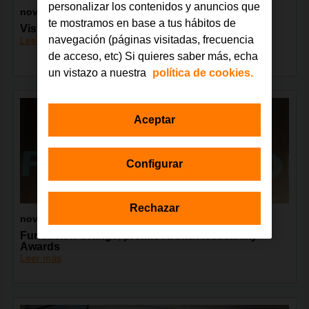
personalizar los contenidos y anuncios que
noviembre 2016
te mostramos en base a tus hábitos de
Visita accesible a Tarragona con Áppside
navegación (páginas visitadas, frecuencia
Leer más
de acceso, etc) Si quieres saber más, echa
un vistazo a nuestra
política de cookies.
Aceptar
Configurar
Rechazar
noviembre 2016
Fundación Orange, premio Arona Accesibility
Awards
Leer más