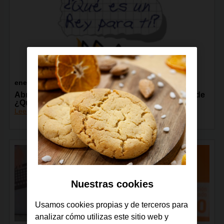
enero 2018
Abrimos la convocatoria de proyectos digitales de
¿Qué es un Rey para ti?
Leer más
Nuestras cookies
Usamos cookies propias y de terceros para
analizar cómo utilizas este sitio web y