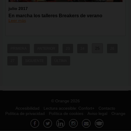
julio 2017
En marcha los talleres Breakers de verano
Leer más
25
PRIMERA
ANTERIOR
23
24
26
27
SIGUIENTE
ÚLTIMA
© Orange 2026
Accesibilidad
Lectura accesible: Confort+
Contacto
Política de privacidad
Política de cookies
Aviso legal
Orange