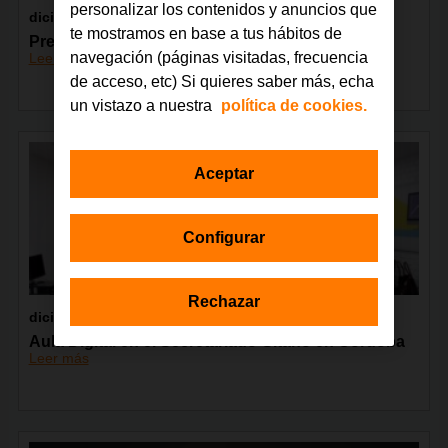
personalizar los contenidos y anuncios que
diciembre 2017
te mostramos en base a tus hábitos de
Premio Amazing Women
navegación (páginas visitadas, frecuencia
Leer más
de acceso, etc) Si quieres saber más, echa
un vistazo a nuestra
política de cookies.
Aceptar
Configurar
Rechazar
diciembre 2017
Aula Digital en el Secretariado Gitano en Córdoba
Leer más