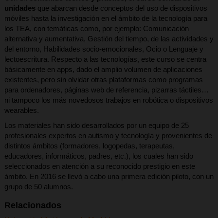
unidades
que abarcan desde conceptos del uso de dispositivos
móviles hasta la investigación en el ámbito de la tecnología para
los TEA, con temáticas como, por ejemplo: Comunicación
alternativa y aumentativa, Gestión del tiempo, de las actividades y
del entorno, Habilidades socio-emocionales, Ocio o Lenguaje y
lectoescritura. Respecto a las tecnologías, este curso se centra
básicamente en apps, dado el amplio volumen de aplicaciones
existentes, pero sin olvidar otras plataformas como programas
para ordenadores, páginas web de referencia, pizarras táctiles…
ni tampoco los más novedosos trabajos en robótica o dispositivos
wearables.
Los materiales han sido desarrollados por un equipo de 25
profesionales expertos en autismo y tecnología y provenientes de
distintos ámbitos (formadores, logopedas, terapeutas,
educadores, informáticos, padres, etc.), los cuales han sido
seleccionados en atención a su reconocido prestigio en este
ámbito. En 2016 se llevó a cabo una primera edición piloto, con un
grupo de 50 alumnos.
Relacionados