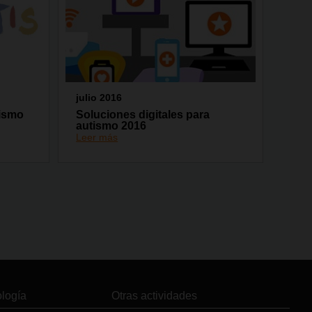
julio 2016
tismo
Soluciones digitales para
autismo 2016
Leer más
ología
Otras actividades