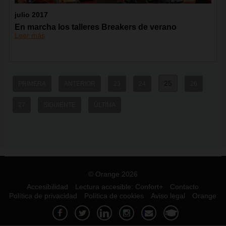
julio 2017
En marcha los talleres Breakers de verano
Leer más
25
PRIMERA
ANTERIOR
23
24
26
27
SIGUIENTE
ÚLTIMA
© Orange 2026
Accesibilidad
Lectura accesible: Confort+
Contacto
Política de privacidad
Política de cookies
Aviso legal
Orange