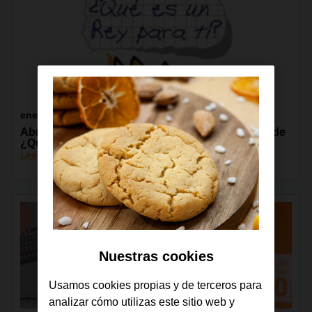
enero 2018
Abrimos la convocatoria de proyectos digitales de
¿Qué es un Rey para ti?
Leer más
Nuestras cookies
Usamos cookies propias y de terceros para
analizar cómo utilizas este sitio web y