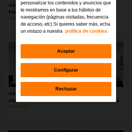
personalizar los contenidos y anuncios que
diciembre 2017
te mostramos en base a tus hábitos de
Premio Amazing Women
navegación (páginas visitadas, frecuencia
Leer más
de acceso, etc) Si quieres saber más, echa
un vistazo a nuestra
política de cookies.
Aceptar
Configurar
Rechazar
diciembre 2017
Aula Digital en el Secretariado Gitano en Córdoba
Leer más