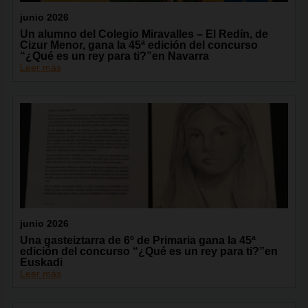
junio 2026
Un alumno del Colegio Miravalles – El Redín, de
Cizur Menor, gana la 45ª edición del concurso
“¿Qué es un rey para ti?”en Navarra
Leer más
junio 2026
Una gasteiztarra de 6º de Primaria gana la 45ª
edición del concurso “¿Qué es un rey para ti?”en
Euskadi
Leer más