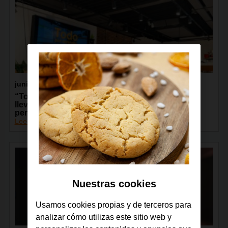
junio 2026
“Todos Conectados”, de la Fundación Orange,
lleva la capacitación digital a más de 13.000
personas de toda España
Leer más
Nuestras cookies
Usamos cookies propias y de terceros para
analizar cómo utilizas este sitio web y