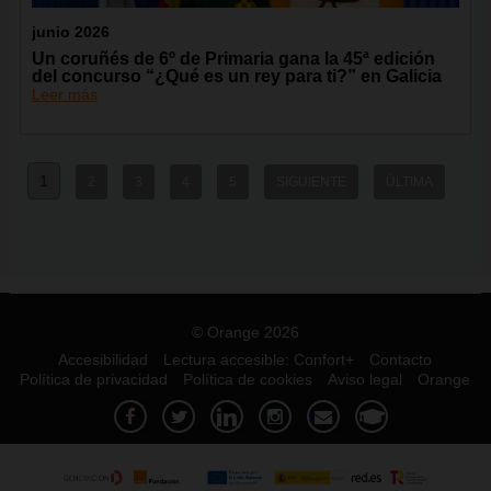
junio 2026
Un coruñés de 6º de Primaria gana la 45ª edición
del concurso “¿Qué es un rey para ti?” en Galicia
Leer más
1
2
3
4
5
SIGUIENTE
ÚLTIMA
© Orange 2026
Accesibilidad
Lectura accesible: Confort+
Contacto
Política de privacidad
Política de cookies
Aviso legal
Orange