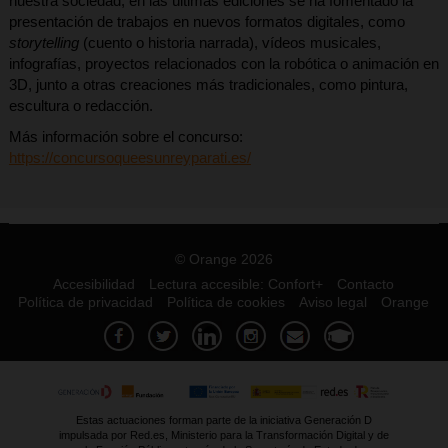
nuestra sociedad, en las últimas ediciones se ha fomentado la
presentación de trabajos en nuevos formatos digitales, como
storytelling
(cuento o historia narrada), vídeos musicales,
infografías, proyectos relacionados con la robótica o animación en
3D, junto a otras creaciones más tradicionales, como pintura,
escultura o redacción.
Más información sobre el concurso:
https://concursoqueesunreyparati.es/
© Orange 2026
Accesibilidad
Lectura accesible: Confort+
Contacto
Política de privacidad
Política de cookies
Aviso legal
Orange
Estas actuaciones forman parte de la iniciativa Generación D
impulsada por Red.es, Ministerio para la Transformación Digital y de