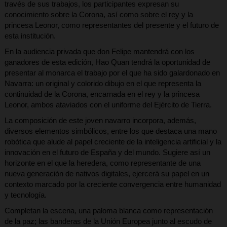
través de sus trabajos, los participantes expresan su
conocimiento sobre la Corona, así como sobre el rey y la
princesa Leonor, como representantes del presente y el futuro de
esta institución.
En la audiencia privada que don Felipe mantendrá con los
ganadores de esta edición, Hao Quan tendrá la oportunidad de
presentar al monarca el trabajo por el que ha sido galardonado en
Navarra: un original y colorido dibujo en el que representa la
continuidad de la Corona, encarnada en el rey y la princesa
Leonor, ambos ataviados con el uniforme del Ejército de Tierra.
La composición de este joven navarro incorpora, además,
diversos elementos simbólicos, entre los que destaca una mano
robótica que alude al papel creciente de la inteligencia artificial y la
innovación en el futuro de España y del mundo. Sugiere así un
horizonte en el que la heredera, como representante de una
nueva generación de nativos digitales, ejercerá su papel en un
contexto marcado por la creciente convergencia entre humanidad
y tecnología.
Completan la escena, una paloma blanca como representación
de la paz; las banderas de la Unión Europea junto al escudo de