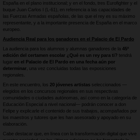
España en el plano institucional; y en el fondo, tres Eurofighter y el
buque Juan Carlos I (L-61), en referencia a las capacidades de
las Fuerzas Armadas españolas, de las que el rey es su máximo
representante, y a la importante presencia de España en el marco
europeo.
Audiencia Real para los ganadores en el Palacio de El Pardo
La audiencia para los alumnos y alumnas ganadores de la
45º
edición del certamen escolar
¿Qué es un rey para ti?
tendrá
lugar
en el Palacio de El Pardo en una fecha aún por
determinar
, una vez concluidas todas las exposiciones
regionales.
En este encuentro, los
20 jóvenes artistas
seleccionados —
elegidos en los concursos regionales en sus respectivas
comunidades o ciudades autónomas, así como en la categoría de
Educación Especial a nivel nacional— podrán conocer a don
Felipe y explicarle el contenido de sus trabajos, acompañados por
los maestros y tutores que les han asesorado y apoyado en su
elaboración.
Cabe destacar que, en línea con la transformación digital que vive