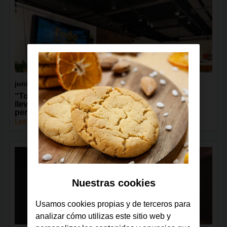
junio 2026
“Todos Conectados”, de la Fundación Orange,
lleva la capacitación digital a más de 13.000
personas de toda España
Leer más
Nuestras cookies
Usamos cookies propias y de terceros para
analizar cómo utilizas este sitio web y