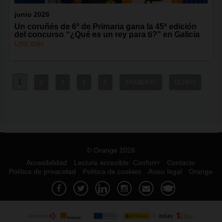
junio 2026
Un coruñés de 6º de Primaria gana la 45ª edición
del concurso “¿Qué es un rey para ti?” en Galicia
Leer más
1
2
3
4
5
SIGUIENTE
ÚLTIMA
© Orange 2026
Accesibilidad
Lectura accesible: Confort+
Contacto
Política de privacidad
Política de cookies
Aviso legal
Orange