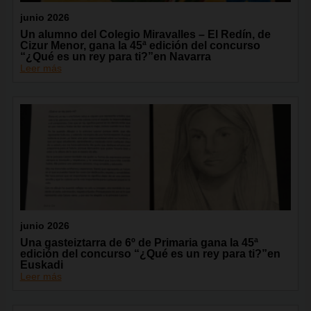
junio 2026
Un alumno del Colegio Miravalles – El Redín, de
Cizur Menor, gana la 45ª edición del concurso
“¿Qué es un rey para ti?”en Navarra
Leer más
junio 2026
Una gasteiztarra de 6º de Primaria gana la 45ª
edición del concurso “¿Qué es un rey para ti?”en
Euskadi
Leer más