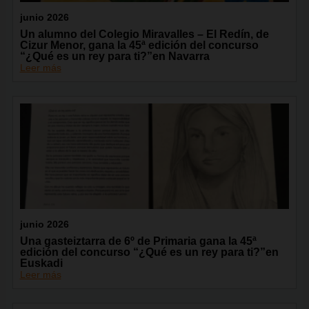
junio 2026
Un alumno del Colegio Miravalles – El Redín, de
Cizur Menor, gana la 45ª edición del concurso
“¿Qué es un rey para ti?”en Navarra
Leer más
junio 2026
Una gasteiztarra de 6º de Primaria gana la 45ª
edición del concurso “¿Qué es un rey para ti?”en
Euskadi
Leer más