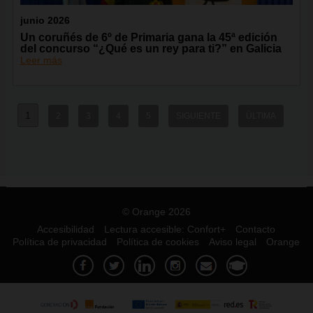
junio 2026
Un coruñés de 6º de Primaria gana la 45ª edición
del concurso “¿Qué es un rey para ti?” en Galicia
Leer más
1
2
3
4
5
SIGUIENTE
ÚLTIMA
© Orange 2026
Accesibilidad
Lectura accesible: Confort+
Contacto
Política de privacidad
Política de cookies
Aviso legal
Orange