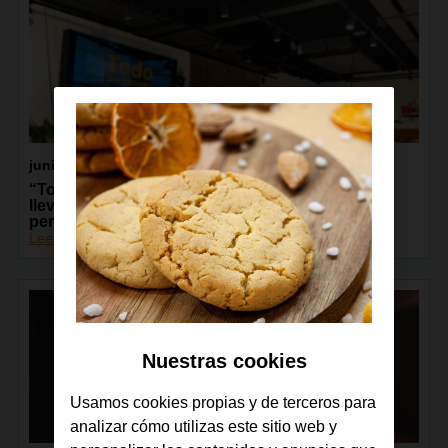
junio 2026
“Todos Conectados”, de la Fundación Orange,
lleva la capacitación digital a más de 13.000
personas de toda España
Leer más
Nuestras cookies
Usamos cookies propias y de terceros para
analizar cómo utilizas este sitio web y