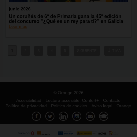
junio 2026
Un coruñés de 6º de Primaria gana la 45ª edición
del concurso “¿Qué es un rey para ti?” en Galicia
Leer más
1
2
3
4
5
SIGUIENTE
ÚLTIMA
© Orange 2026
Accesibilidad
Lectura accesible: Confort+
Contacto
Política de privacidad
Política de cookies
Aviso legal
Orange