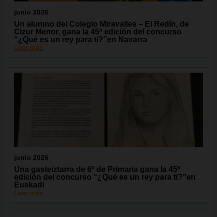
junio 2026
Un alumno del Colegio Miravalles – El Redín, de
Cizur Menor, gana la 45ª edición del concurso
“¿Qué es un rey para ti?”en Navarra
Leer más
junio 2026
Una gasteiztarra de 6º de Primaria gana la 45ª
edición del concurso “¿Qué es un rey para ti?”en
Euskadi
Leer más