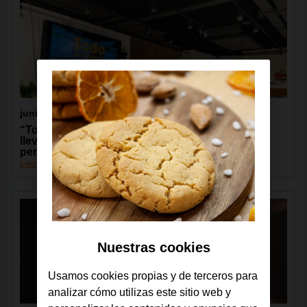
junio 2026
“Todos Conectados”, de la Fundación Orange,
lleva la capacitación digital a más de 13.000
personas de toda España
Leer más
Nuestras cookies
Usamos cookies propias y de terceros para
analizar cómo utilizas este sitio web y