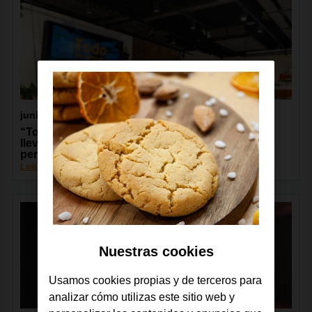
junio 2026
“Todos Conectados”, de la Fundación Orange,
lleva la capacitación digital a más de 13.000
personas de toda España
Leer más
Nuestras cookies
Usamos cookies propias y de terceros para
analizar cómo utilizas este sitio web y