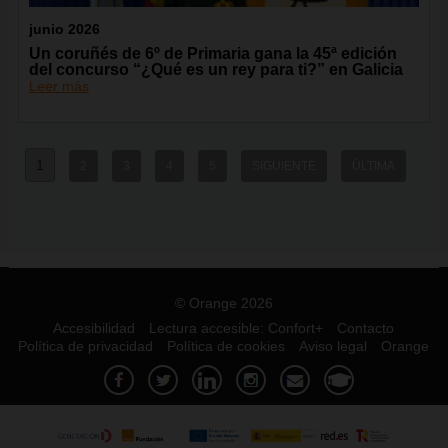
junio 2026
Un coruñés de 6º de Primaria gana la 45ª edición
del concurso “¿Qué es un rey para ti?” en Galicia
Leer más
1
2
3
4
5
SIGUIENTE
ÚLTIMA
© Orange 2026
Accesibilidad
Lectura accesible: Confort+
Contacto
Política de privacidad
Política de cookies
Aviso legal
Orange