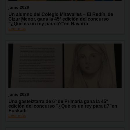
junio 2026
Un alumno del Colegio Miravalles – El Redín, de
Cizur Menor, gana la 45ª edición del concurso
“¿Qué es un rey para ti?”en Navarra
Leer más
junio 2026
Una gasteiztarra de 6º de Primaria gana la 45ª
edición del concurso “¿Qué es un rey para ti?”en
Euskadi
Leer más