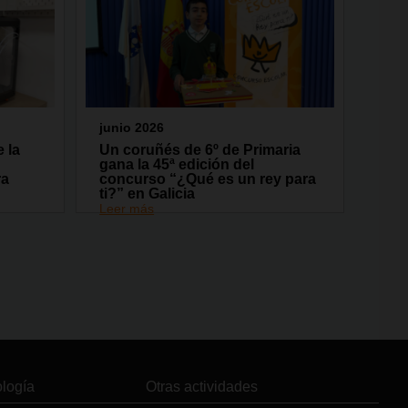
junio 2026
 la
Un coruñés de 6º de Primaria
gana la 45ª edición del
ra
concurso “¿Qué es un rey para
ti?” en Galicia
Leer más
ología
Otras actividades