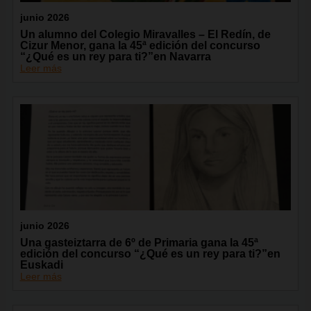
junio 2026
Un alumno del Colegio Miravalles – El Redín, de
Cizur Menor, gana la 45ª edición del concurso
“¿Qué es un rey para ti?”en Navarra
Leer más
junio 2026
Una gasteiztarra de 6º de Primaria gana la 45ª
edición del concurso “¿Qué es un rey para ti?”en
Euskadi
Leer más