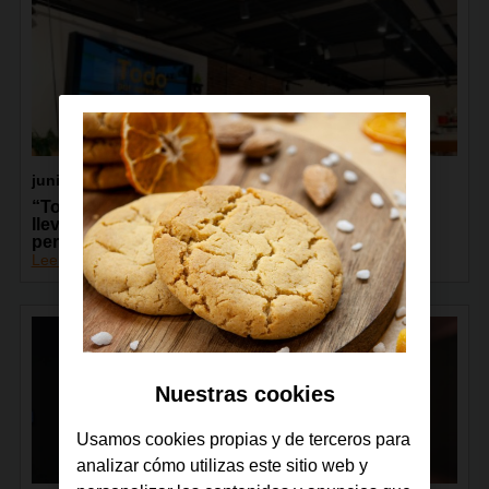
junio 2026
“Todos Conectados”, de la Fundación Orange,
lleva la capacitación digital a más de 13.000
personas de toda España
Leer más
Nuestras cookies
Usamos cookies propias y de terceros para
analizar cómo utilizas este sitio web y