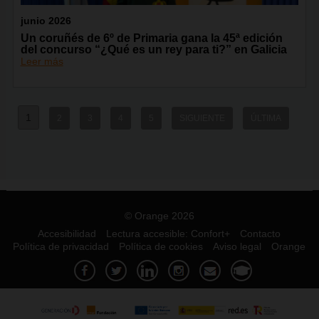
junio 2026
Un coruñés de 6º de Primaria gana la 45ª edición
del concurso “¿Qué es un rey para ti?” en Galicia
Leer más
1
2
3
4
5
SIGUIENTE
ÚLTIMA
© Orange 2026
Accesibilidad
Lectura accesible: Confort+
Contacto
Política de privacidad
Política de cookies
Aviso legal
Orange