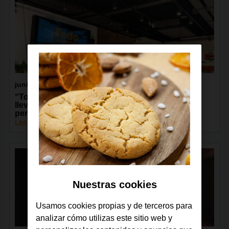
junio 2026
“Todos Conectados”, de la Fundación Orange,
lleva la capacitación digital a más de 13.000
personas de toda España
Leer más
Nuestras cookies
Usamos cookies propias y de terceros para
analizar cómo utilizas este sitio web y