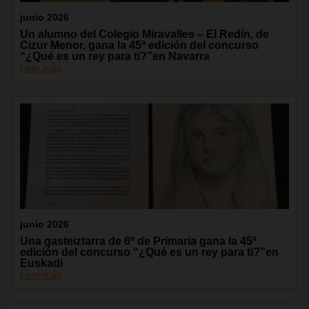
junio 2026
Un alumno del Colegio Miravalles – El Redín, de
Cizur Menor, gana la 45ª edición del concurso
“¿Qué es un rey para ti?”en Navarra
Leer más
junio 2026
Una gasteiztarra de 6º de Primaria gana la 45ª
edición del concurso “¿Qué es un rey para ti?”en
Euskadi
Leer más