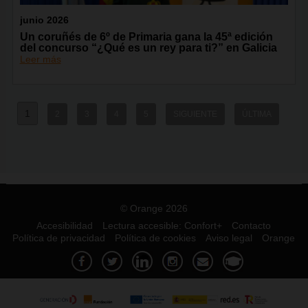
junio 2026
Un coruñés de 6º de Primaria gana la 45ª edición
del concurso “¿Qué es un rey para ti?” en Galicia
Leer más
1
2
3
4
5
SIGUIENTE
ÚLTIMA
© Orange 2026
Accesibilidad
Lectura accesible: Confort+
Contacto
Política de privacidad
Política de cookies
Aviso legal
Orange