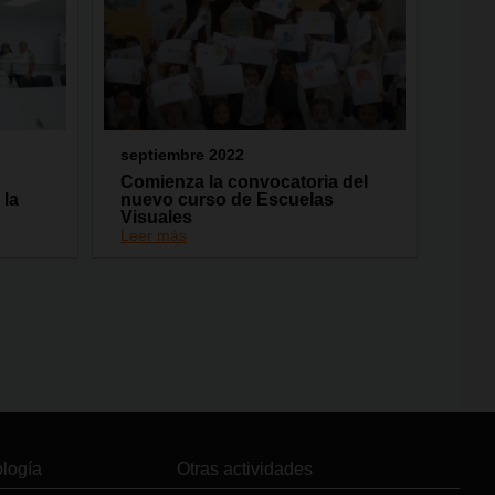
septiembre 2022
Comienza la convocatoria del
 la
nuevo curso de Escuelas
Visuales
Leer más
ología
Otras actividades