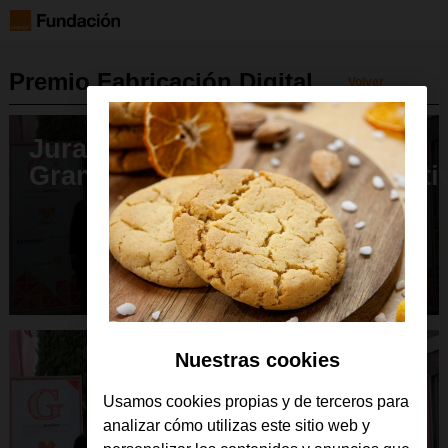
Premio Fabricación Digital
Volver
Jurado 2019
GrandesProfes_GrandesIniciati
Nuestras cookies
Usamos cookies propias y de terceros para
analizar cómo utilizas este sitio web y