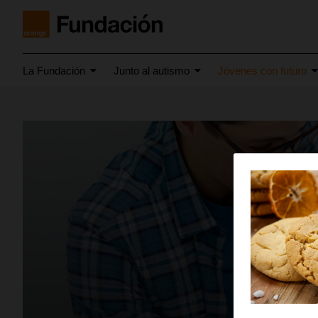
La Fundación
Junto al autismo
Jóvenes con futuro