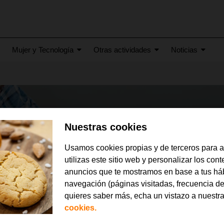
Mujer y Tecnología
Otras actividades
Noticias
Nuestras cookies
Usamos cookies propias y de terceros para 
utilizas este sitio web y personalizar los con
anuncios que te mostramos en base a tus há
navegación (páginas visitadas, frecuencia de
quieres saber más, echa un vistazo a nuestr
cookies.