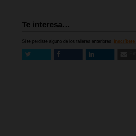
Te interesa…
Si te perdiste alguno de los talleres anteriores,
inscríbete
En