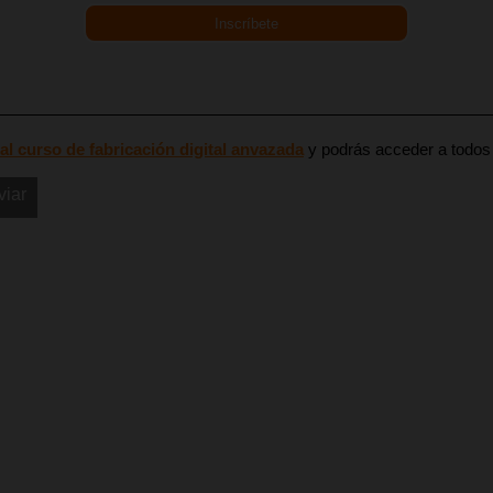
Inscríbete
 al curso de fabricación digital anvazada
y podrás acceder a todos 
viar