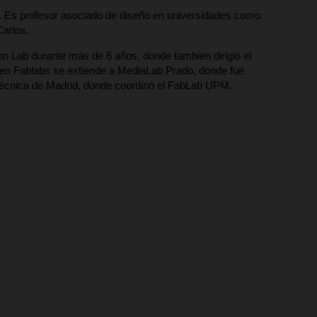
al. Es profesor asociado de diseño en universidades como
arlos.
 Lab durante más de 6 años, donde también dirigió el
ia en Fablabs se extiende a MediaLab Prado, donde fue
litécnica de Madrid, donde coordinó el FabLab UPM.