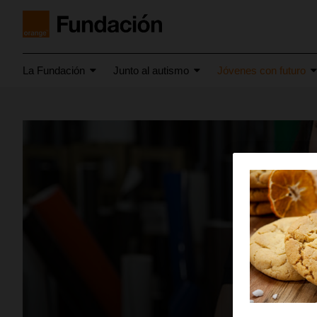
La Fundación
Junto al autismo
Jóvenes con futuro