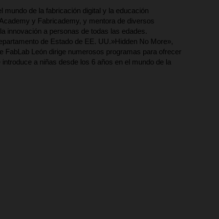
 mundo de la fabricación digital y la educación
abAcademy y Fabricademy, y mentora de diversos
 la innovación a personas de todas las edades.
 Departamento de Estado de EE. UU.»Hidden No More»,
 FabLab León dirige numerosos programas para ofrecer
introduce a niñas desde los 6 años en el mundo de la