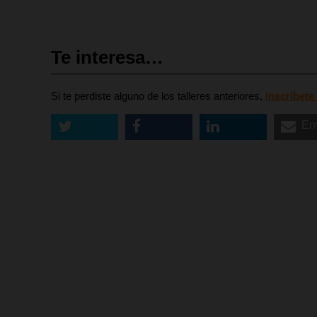
Te interesa…
Si te perdiste alguno de los talleres anteriores,
inscríbete
En