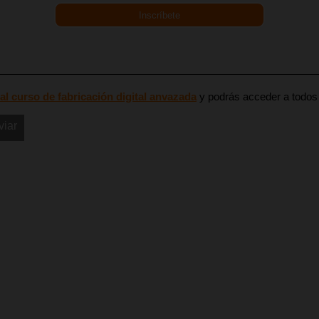
Inscríbete
 al curso de fabricación digital anvazada
y podrás acceder a todos 
viar