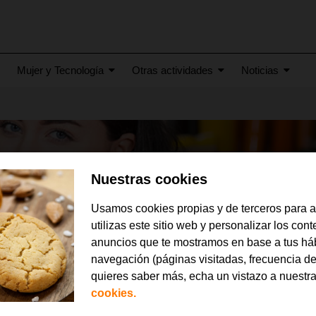
Mujer y Tecnología
Otras actividades
Noticias
Nuestras cookies
Usamos cookies propias y de terceros para 
utilizas este sitio web y personalizar los con
anuncios que te mostramos en base a tus há
navegación (páginas visitadas, frecuencia de
quieres saber más, echa un vistazo a nuestr
cookies.