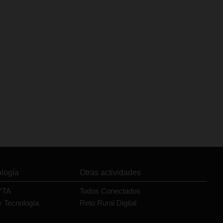
ología
Otras actividades
YTA
Todos Conectados
y Tecnología
Reto Rural Digital