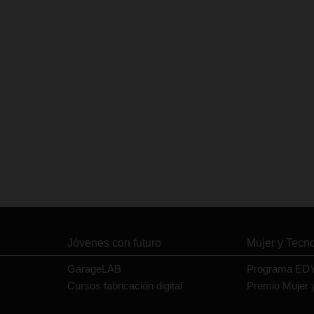
Jóvenes con futuro
Mujer y Tecn
GarageLAB
Programa ED
Cursos fabricación digital
Premio Mujer 