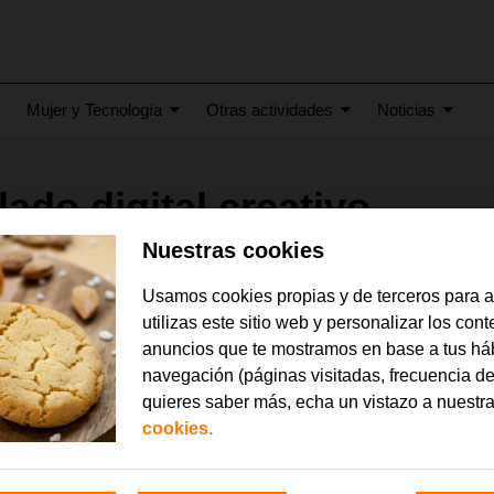
Mujer y Tecnología
Otras actividades
Noticias
ado digital creativo
Nuestras cookies
Usamos cookies propias y de terceros para 
utilizas este sitio web y personalizar los con
anuncios que te mostramos en base a tus há
navegación (páginas visitadas, frecuencia de
quieres saber más, echa un vistazo a nuestr
cookies.