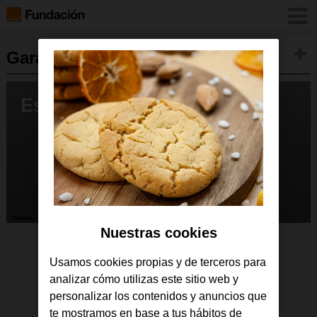
GarageLAB
Volver
España GarageLab2021
Nuestras cookies
Usamos cookies propias y de terceros para
analizar cómo utilizas este sitio web y
personalizar los contenidos y anuncios que
te mostramos en base a tus hábitos de