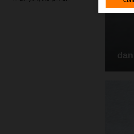
Conf
dan