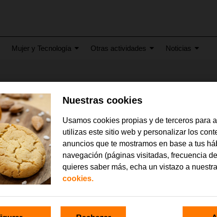
Mujer y Tecnología
Otras actividades
Noticias
 con vinilo
Nuestras cookies
Usamos cookies propias y de terceros para 
utilizas este sitio web y personalizar los con
anuncios que te mostramos en base a tus há
navegación (páginas visitadas, frecuencia de
quieres saber más, echa un vistazo a nuestr
cookies.