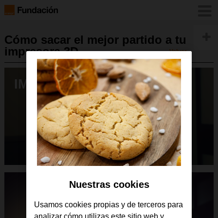
Cómo sacar el mejor partido a tu
impresora 3D
Volver
IMG_20140527_1558082-1
Nuestras cookies
Usamos cookies propias y de terceros para
analizar cómo utilizas este sitio web y