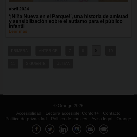
abril 2024
‘¡Niña Nueva en el Parque!’, una historia de amistad
y sensibilización sobre el autismo para el público
infantil
Leer más
9
PRIMERA
ANTERIOR
7
8
10
11
SIGUIENTE
ÚLTIMA
© Orange 2026
Accesibilidad
Lectura accesible: Confort+
Contacto
Política de privacidad
Política de cookies
Aviso legal
Orange