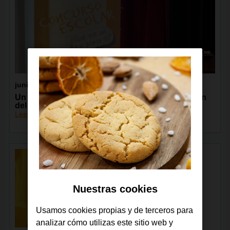
junio 2024
Un sevillano de 5º de Primaria gana la 43ª edición
del ¿Qué es un rey para ti? en Andalucía
Leer más
Nuestras cookies
Usamos cookies propias y de terceros para
analizar cómo utilizas este sitio web y