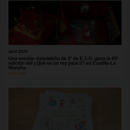
abril 2024
Una escolar daimieleña de 1º de E.S.O. gana la 43ª
edición del ¿Qué es un rey para ti? en Castilla-La
Mancha
Leer más