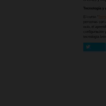
Tecnología y 
El curso “
Tecno
personas con a
ocio, el apren
configuración 
tecnología bri