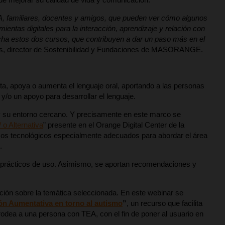
EA, familiares, docentes y amigos, que pueden ver cómo algunos
mientas digitales para la interacción, aprendizaje y relación con
ha estos dos cursos, que contribuyen a dar un paso más en el
es, director de Sostenibilidad y Fundaciones de MASORANGE.
a, apoya o aumenta el lenguaje oral, aportando a las personas
y/o un apoyo para desarrollar el lenguaje.
 y su entorno cercano. Y precisamente en este marco se
o Alternativa
” presente en el Orange Digital Center de la
sos tecnológicos especialmente adecuados para abordar el área
.
os prácticos de uso. Asimismo, se aportan recomendaciones y
ión sobre la temática seleccionada. En este webinar se
n Aumentativa en torno al autismo
”
, un recurso que facilita
 rodea a una persona con TEA, con el fin de poner al usuario en