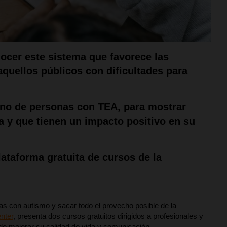
nocer este sistema que favorece las
quellos públicos con dificultades para
cano de personas con TEA, para mostrar
a y que tienen un impacto positivo en su
plataforma gratuita de cursos de la
as con autismo y sacar todo el provecho posible de la
nter
, presenta dos cursos gratuitos dirigidos a profesionales y
 de mejorar su calidad de vida y comunicación.