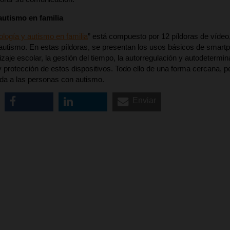
autismo en familia
logía y autismo en familia
” está compuesto por 12 píldoras de vídeo
utismo. En estas píldoras, se presentan los usos básicos de smartp
dizaje escolar, la gestión del tiempo, la autorregulación y autodeterm
y protección de estos dispositivos. Todo ello de una forma cercana, p
nda a las personas con autismo.
Enviar