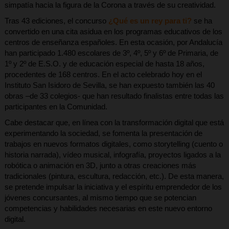
simpatía hacia la figura de la Corona a través de su creatividad.
Tras 43 ediciones, el concurso
¿Qué es un rey para ti?
se ha
convertido en una cita asidua en los programas educativos de los
centros de enseñanza españoles. En esta ocasión, por Andalucía
han participado 1.480 escolares de 3º, 4º, 5º y 6º de Primaria, de
1º y 2º de E.S.O. y de educación especial de hasta 18 años,
procedentes de 168 centros. En el acto celebrado hoy en el
Instituto San Isidoro de Sevilla, se han expuesto también las 40
obras –de 33 colegios- que han resultado finalistas entre todas las
participantes en la Comunidad.
Cabe destacar que, en línea con la transformación digital que está
experimentando la sociedad, se fomenta la presentación de
trabajos en nuevos formatos digitales, como storytelling (cuento o
historia narrada), vídeo musical, infografía, proyectos ligados a la
robótica o animación en 3D, junto a otras creaciones más
tradicionales (pintura, escultura, redacción, etc.). De esta manera,
se pretende impulsar la iniciativa y el espíritu emprendedor de los
jóvenes concursantes, al mismo tiempo que se potencian
competencias y habilidades necesarias en este nuevo entorno
digital.