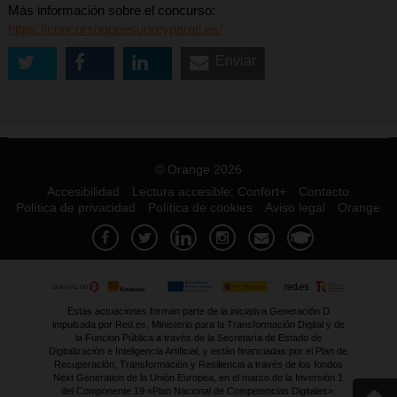
Más información sobre el concurso:
https://concursoqueesunreyparati.es/
Enviar
© Orange 2026
Accesibilidad
Lectura accesible: Confort+
Contacto
Política de privacidad
Política de cookies
Aviso legal
Orange
Estas actuaciones forman parte de la iniciativa Generación D
impulsada por Red.es, Ministerio para la Transformación Digital y de
la Función Pública a través de la Secretaría de Estado de
Digitalización e Inteligencia Artificial, y están financiadas por el Plan de
Recuperación, Transformación y Resiliencia a través de los fondos
Next Generation de la Unión Europea, en el marco de la Inversión 1
del Componente 19 «Plan Nacional de Competencias Digitales».