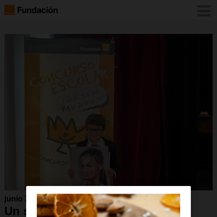
junio 2024
Un sevillano de 5º de Primaria