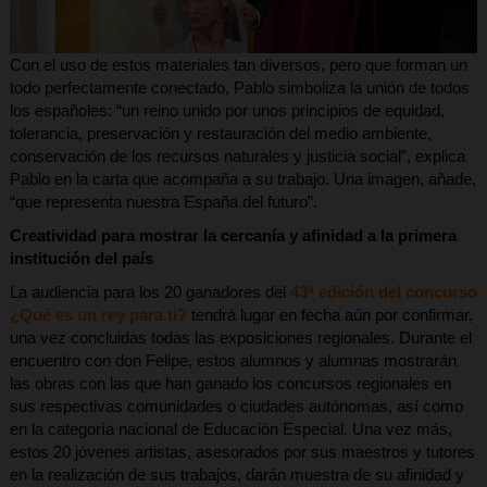
Con el uso de estos materiales tan diversos, pero que forman un
todo perfectamente conectado, Pablo simboliza la unión de todos
los españoles: “un reino unido por unos principios de equidad,
tolerancia, preservación y restauración del medio ambiente,
conservación de los recursos naturales y justicia social”, explica
Pablo en la carta que acompaña a su trabajo. Una imagen, añade,
“que representa nuestra España del futuro”.
Creatividad para mostrar la cercanía y afinidad a la primera
institución del país
La audiencia para los 20 ganadores del
43ª edición del concurso
¿Qué es un rey para ti?
tendrá lugar en fecha aún por confirmar,
una vez concluidas todas las exposiciones regionales. Durante el
encuentro con don Felipe, estos alumnos y alumnas mostrarán
las obras con las que han ganado los concursos regionales en
sus respectivas comunidades o ciudades autónomas, así como
en la categoría nacional de Educación Especial. Una vez más,
estos 20 jóvenes artistas, asesorados por sus maestros y tutores
en la realización de sus trabajos, darán muestra de su afinidad y