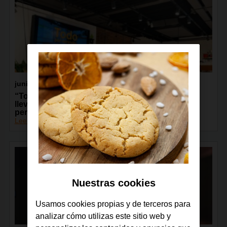
junio 2026
“Todos Conectados”, de la Fundación Orange,
lleva la capacitación digital a más de 13.000
personas de toda España
Leer más
Nuestras cookies
Usamos cookies propias y de terceros para
analizar cómo utilizas este sitio web y