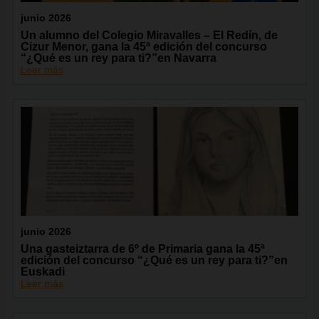
junio 2026
Un alumno del Colegio Miravalles – El Redín, de
Cizur Menor, gana la 45ª edición del concurso
“¿Qué es un rey para ti?”en Navarra
Leer más
junio 2026
Una gasteiztarra de 6º de Primaria gana la 45ª
edición del concurso “¿Qué es un rey para ti?”en
Euskadi
Leer más