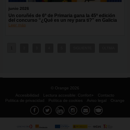
junio 2026
Un coruñés de 6º de Primaria gana la 45ª edición
del concurso “¿Qué es un rey para ti?” en Galicia
Leer más
1
2
3
4
5
SIGUIENTE
ÚLTIMA
© Orange 2026
Accesibilidad
Lectura accesible: Confort+
Contacto
Política de privacidad
Política de cookies
Aviso legal
Orange