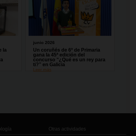
junio 2026
 la
Un coruñés de 6º de Primaria
gana la 45ª edición del
ra
concurso “¿Qué es un rey para
ti?” en Galicia
Leer más
ología
Otras actividades