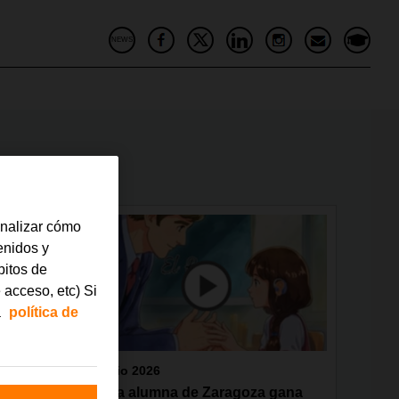
NEWS
analizar cómo
tenidos y
bitos de
 acceso, etc) Si
a
política de
junio 2026
ebra
Una alumna de Zaragoza gana