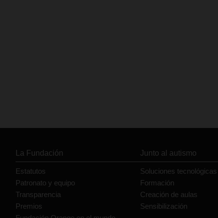
La Fundación
Junto al autismo
Estatutos
Soluciones tecnológicas
Patronato y equipo
Formación
Transparencia
Creación de aulas
Premios
Sensibilización
Fundación Orange en el mundo