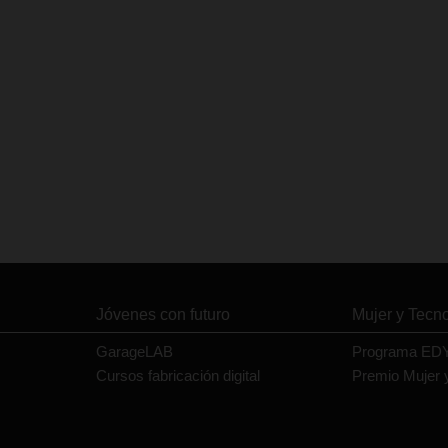
Jóvenes con futuro
Mujer y Tecn
GarageLAB
Programa ED
Cursos fabricación digital
Premio Mujer 