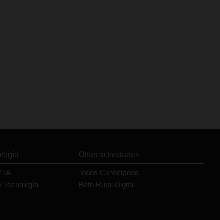
ología
Otras actividades
YTA
Todos Conectados
y Tecnología
Reto Rural Digital