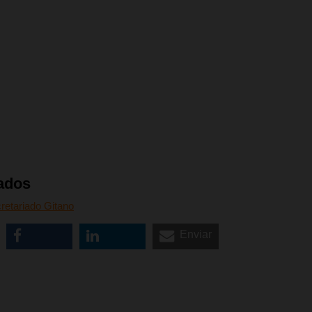
ados
retariado Gitano
Enviar