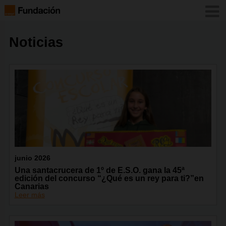
Noticias
junio 2026
Una santacrucera de 1º de E.S.O. gana la 45ª
edición del concurso “¿Qué es un rey para ti?”en
Canarias
Leer más