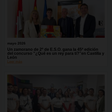
mayo 2026
Un zamorano de 2º de E.S.O. gana la 45ª edición
del concurso “¿Qué es un rey para ti?”en Castilla y
León
Leer más