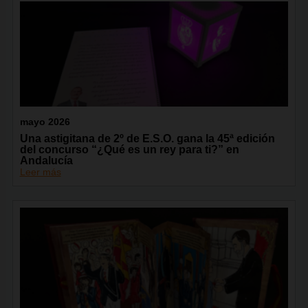
mayo 2026
Una astigitana de 2º de E.S.O. gana la 45ª edición
del concurso “¿Qué es un rey para ti?” en
Andalucía
Leer más