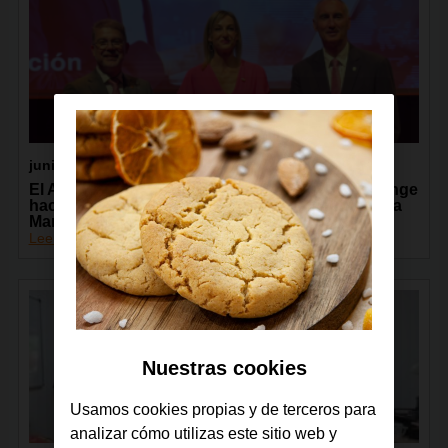
junio 2026
El Ayuntamiento de Segovia y la Fundación Orange
hacen entrega del XI Premio Mujer y Tecnología a
María Ubarretxena Cid
Leer más
Nuestras cookies
Usamos cookies propias y de terceros para
analizar cómo utilizas este sitio web y