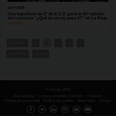
abril 2026
Una logroñesa de 2º de E.S.O. gana la 45ª edición
del concurso “¿Qué es un rey para ti?” en La Rioja
Leer más
2
ANTERIOR
1
3
4
5
SIGUIENTE
ÚLTIMA
© Orange 2026
Accesibilidad
Lectura accesible: Confort+
Contacto
Política de privacidad
Política de cookies
Aviso legal
Orange