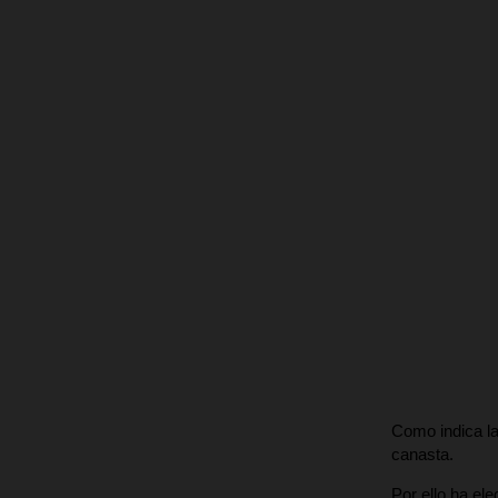
Como indica la
canasta.
Por ello ha el