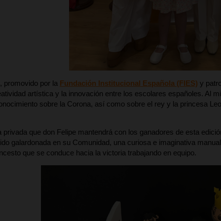
, promovido por la
Fundación Institucional Española (FIES)
y patr
atividad artística y la innovación entre los escolares españoles. Al m
nocimiento sobre la Corona, así como sobre el rey y la princesa Leo
a privada que don Felipe mantendrá con los ganadores de esta edición
sido galardonada en su Comunidad, una curiosa e imaginativa manual
ncesto que se conduce hacia la victoria trabajando en equipo.