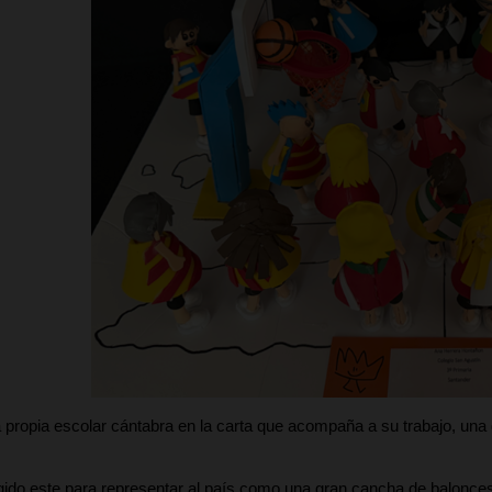
 propia escolar cántabra en la carta que acompaña a su trabajo, una
egido este para representar al país como una gran cancha de balonce