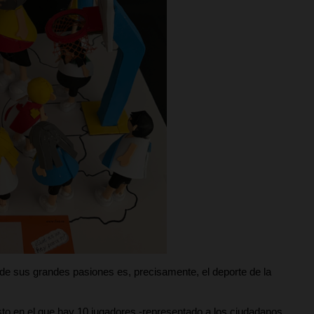
 de sus grandes pasiones es, precisamente, el deporte de la
sto en el que hay 10 jugadores -representado a los ciudadanos