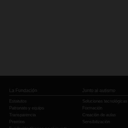
La Fundación
Junto al autismo
Estatutos
Soluciones tecnológicas
Patronato y equipo
Formación
Transparencia
Creación de aulas
Premios
Sensibilización