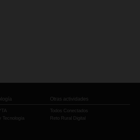
ología
Otras actividades
YTA
Todos Conectados
y Tecnología
Reto Rural Digital