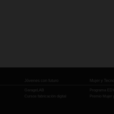
Jóvenes con futuro
Mujer y Tecn
GarageLAB
Programa ED
Cursos fabricación digital
Premio Mujer 