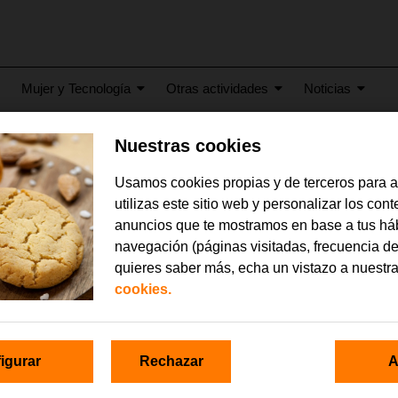
Mujer y Tecnología
Otras actividades
Noticias
Nuestras cookies
Los Lunes Autismo junio
Usamos cookies propias y de terceros para 
utilizas este sitio web y personalizar los con
anuncios que te mostramos en base a tus há
navegación (páginas visitadas, frecuencia de
quieres saber más, echa un vistazo a nuestr
cookies.
igurar
Rechazar
A