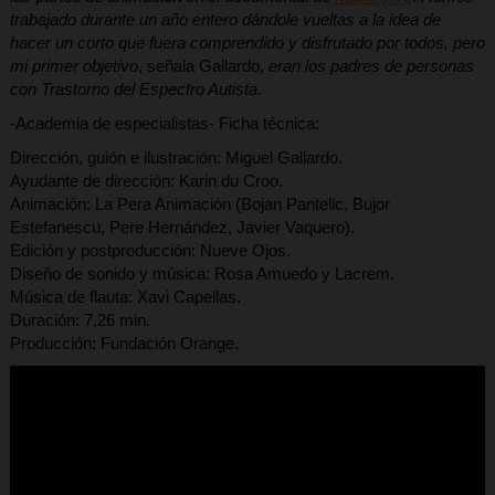
trabajado durante un año entero dándole vueltas a la idea de
hacer un corto que fuera comprendido y disfrutado por todos, pero
mi primer objetivo
, señala Gallardo,
eran los padres de personas
con Trastorno del Espectro Autista
.
-Academia de especialistas- Ficha técnica:
Dirección, guión e ilustración: Miguel Gallardo.
Ayudante de dirección: Karin du Croo.
Animación: La Pera Animación (Bojan Pantelic, Bujor
Estefanescu, Pere Hernández, Javier Vaquero).
Edición y postproducción: Nueve Ojos.
Diseño de sonido y música: Rosa Amuedo y Lacrem.
Música de flauta: Xavi Capellas.
Duración: 7,26 min.
Producción: Fundación Orange.