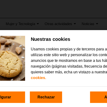
Mujer y Tecnología
Otras actividades
Noticias
Nuestras cookies
Usamos cookies propias y de terceros para 
ikes de Alicia
utilizas este sitio web y personalizar los con
anuncios que te mostramos en base a tus há
navegación (páginas visitadas, frecuencia de
quieres saber más, echa un vistazo a nuestr
cookies.
igurar
Rechazar
A