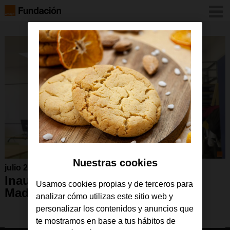
Nuestras cookies
julio 2021
Inauguración GarageLab en
Usamos cookies propias y de terceros para
Madrid
analizar cómo utilizas este sitio web y
personalizar los contenidos y anuncios que
te mostramos en base a tus hábitos de