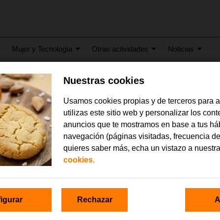
Mujer y Tecnología
Otras actividades
Noticias
Nuestras cookies
17
Usamos cookies propias y de terceros para 
gelabs
utilizas este sitio web y personalizar los con
anuncios que te mostramos en base a tus há
navegación (páginas visitadas, frecuencia de
quieres saber más, echa un vistazo a nuestr
cookies.
igurar
Rechazar
A