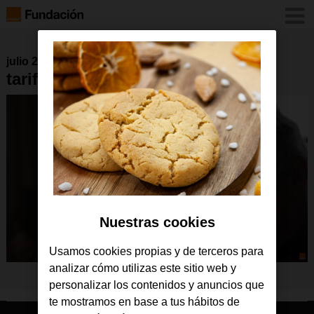
julio 2021
tarifa social imagen
Nuestras cookies
Usamos cookies propias y de terceros para
analizar cómo utilizas este sitio web y
personalizar los contenidos y anuncios que
te mostramos en base a tus hábitos de