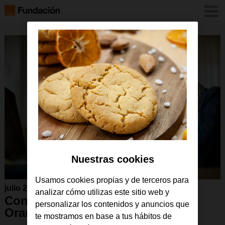
Nuestras cookies
Usamos cookies propias y de terceros para
julio 2021
analizar cómo utilizas este sitio web y
Conoce la #TarifaSocial de
personalizar los contenidos y anuncios que
Orange
te mostramos en base a tus hábitos de