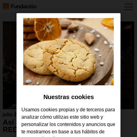
Nuestras cookies
Usamos cookies propias y de terceros para
julio 2019
analizar cómo utilizas este sitio web y
Así fue el Encuentro FPB en
personalizar los contenidos y anuncios que
RED 2019
te mostramos en base a tus hábitos de