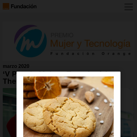
marzo 2020
‘V Premio Mujer y Tecnología’ a
Therese Jamaa