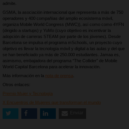
admite.
GSMA, la asociación internacional que representa a más de 750
operadores y 400 compañías del amplio ecosistema móvil,
organiza Mobile World Congress (MWC)), así como como 4YFN
(dirigido a startups) y YoMo (cuyo objetivo es incentivar la
adopción de carreras STEAM por parte de los jóvenes). Desde
Barcelona se impulsa el programa mSchools, un proyecto cuyo
objetivo es llevar la tecnología móvil y digital a las aulas y del que
se han beneficiado ya más de 250.000 estudiantes. Jamaa es,
asimismo, embajadora del programa “The Collider” de Mobile
World Capital Barcelona para acelerar la innovación.
Más información en la
nota de prensa
.
Otros enlaces:
Premio Mujer y Tecnología
X Encuentros de Mujeres que transforman el mundo
Enviar