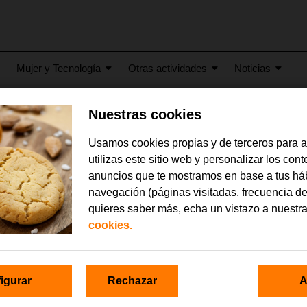
Mujer y Tecnología
Otras actividades
Noticias
Nuestras cookies
cia2
Usamos cookies propias y de terceros para 
utilizas este sitio web y personalizar los con
anuncios que te mostramos en base a tus há
navegación (páginas visitadas, frecuencia de
quieres saber más, echa un vistazo a nuestr
cookies.
igurar
Rechazar
A