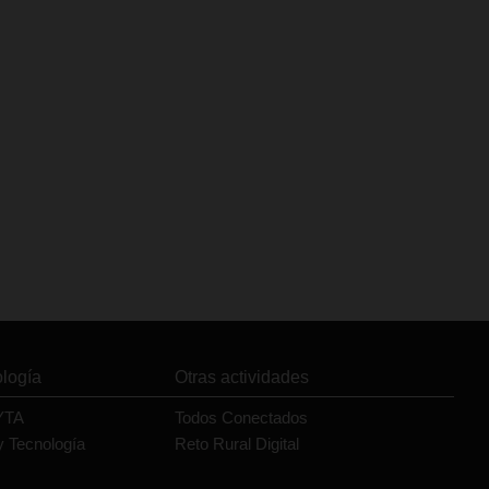
ología
Otras actividades
YTA
Todos Conectados
y Tecnología
Reto Rural Digital