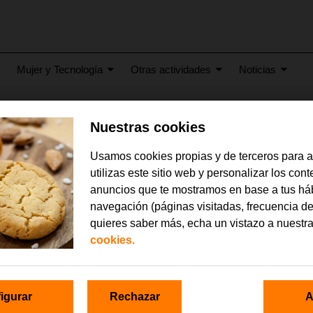
Mujer y Tecnología
Otras actividades
Noticias
Nuestras cookies
rati_valencia
Usamos cookies propias y de terceros para 
utilizas este sitio web y personalizar los con
anuncios que te mostramos en base a tus há
navegación (páginas visitadas, frecuencia de
quieres saber más, echa un vistazo a nuestr
cookies.
igurar
Rechazar
A