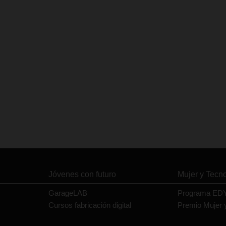
Jóvenes con futuro
Mujer y Tecn
GarageLAB
Programa ED
Cursos fabricación digital
Premio Mujer 