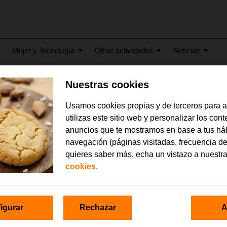
Mujer y Tecnología
Otras actividades
Noticias
Nuestras cookies
005112
Usamos cookies propias y de terceros para 
utilizas este sitio web y personalizar los con
anuncios que te mostramos en base a tus há
navegación (páginas visitadas, frecuencia de
quieres saber más, echa un vistazo a nuestr
cookies.
igurar
Rechazar
A