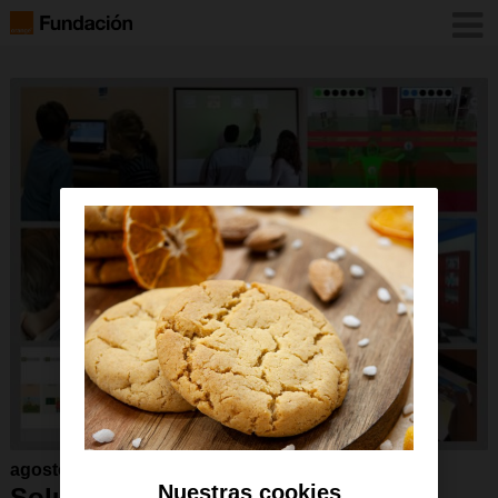
agosto 2015
Nuestras cookies
Soluciones tecnológicas para