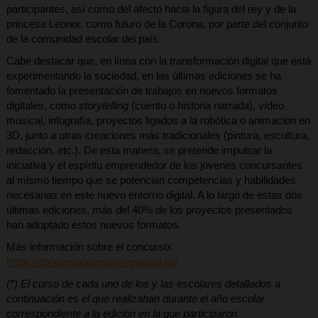
participantes, así como del afecto hacia la figura del rey y de la
princesa Leonor, como futuro de la Corona, por parte del conjunto
de la comunidad escolar del país.
Cabe destacar que, en línea con la transformación digital que está
experimentando la sociedad, en las últimas ediciones se ha
fomentado la presentación de trabajos en nuevos formatos
digitales, como
storytelling
(cuento o historia narrada), vídeo
musical, infografía, proyectos ligados a la robótica o animación en
3D, junto a otras creaciones más tradicionales (pintura, escultura,
redacción, etc.). De esta manera, se pretende impulsar la
iniciativa y el espíritu emprendedor de los jóvenes concursantes
al mismo tiempo que se potencian competencias y habilidades
necesarias en este nuevo entorno digital. A lo largo de estas dos
últimas ediciones, más del 40% de los proyectos presentados
han adoptado estos nuevos formatos.
Más información sobre el concurso:
https://concursoqueesunreyparati.es/
(*) El curso de cada uno de los y las escolares detallados a
continuación es el que realizaban durante el año escolar
correspondiente a la edición en la que participaron.