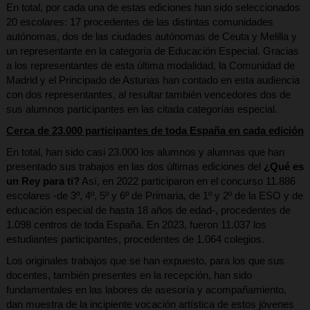
En total, por cada una de estas ediciones han sido seleccionados
20 escolares: 17 procedentes de las distintas comunidades
autónomas, dos de las ciudades autónomas de Ceuta y Melilla y
un representante en la categoría de Educación Especial. Gracias
a los representantes de esta última modalidad, la Comunidad de
Madrid y el Principado de Asturias han contado en esta audiencia
con dos representantes, al resultar también vencedores dos de
sus alumnos participantes en las citada categorías especial.
Cerca de 23.000 participantes de toda España en cada edición
En total, han sido casi 23.000 los alumnos y alumnas que han
presentado sus trabajos en las dos últimas ediciones del
¿Qué es
un Rey para ti?
Así, en 2022 participaron en el concurso 11.886
escolares -de 3º, 4º, 5º y 6º de Primaria, de 1º y 2º de la ESO y de
educación especial de hasta 18 años de edad-, procedentes de
1.098 centros de toda España. En 2023, fueron 11.037 los
estudiantes participantes, procedentes de 1.064 colegios.
Los originales trabajos que se han expuesto, para los que sus
docentes, también presentes en la recepción, han sido
fundamentales en las labores de asesoría y acompañamiento,
dan muestra de la incipiente vocación artística de estos jóvenes