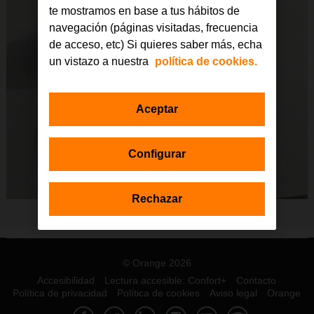
te mostramos en base a tus hábitos de
navegación (páginas visitadas, frecuencia
de acceso, etc) Si quieres saber más, echa
un vistazo a nuestra
política de cookies.
Aceptar
Configurar
Rechazar
© Orange 2026
Accesibilidad
Lectura accesible: Confort+
Contacto
Política de privacidad
Política de cookies
Aviso legal
Orange