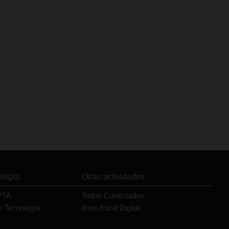
ología
Otras actividades
YTA
Todos Conectados
y Tecnología
Reto Rural Digital