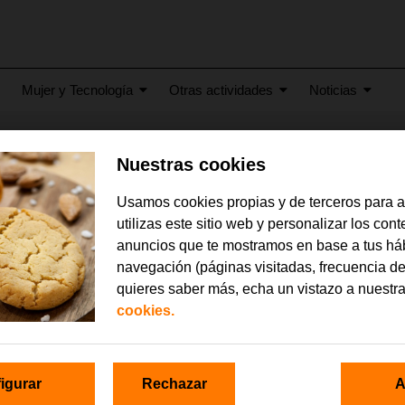
Mujer y Tecnología
Otras actividades
Noticias
Nuestras cookies
ios_fundacion_CNSE
Usamos cookies propias y de terceros para 
utilizas este sitio web y personalizar los con
anuncios que te mostramos en base a tus há
navegación (páginas visitadas, frecuencia de
quieres saber más, echa un vistazo a nuestr
cookies.
igurar
Rechazar
A