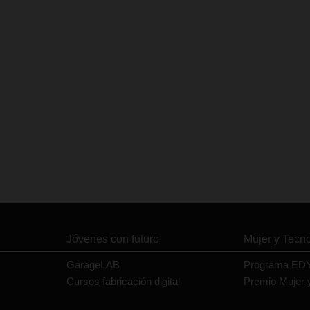
Jóvenes con futuro
Mujer y Tecn
GarageLAB
Programa ED
Cursos fabricación digital
Premio Mujer 